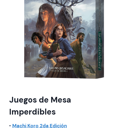
Juegos de Mesa
Imperdibles
•
Machi Koro 2da Edición