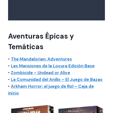
Aventuras Épicas y
Temáticas
•
The Mandalorian: Adventures
•
Las Mansiones de la Locura Edición Base
•
Zombicide – Undead or
Alive
•
La Comunidad del Anillo – El Juego de Bazas
•
Arkham Horror: el juego de Rol – Caja de
inicio