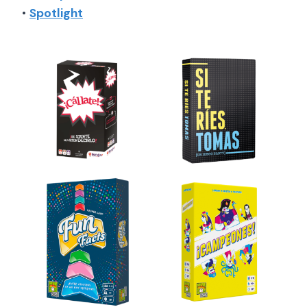
•
Spotlight