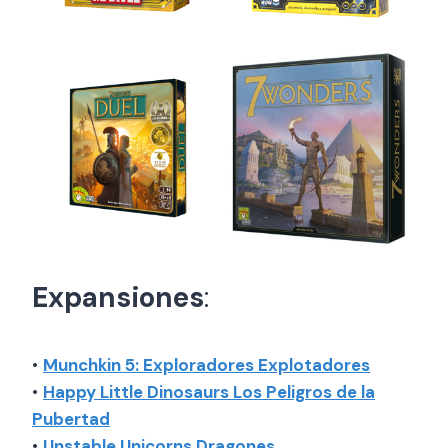
Expansiones
:
•
Munchkin 5: Exploradores Explotadores
•
Happy Little Dinosaurs Los Peligros de la
Pubertad
•
Unstable Unicorns Dragones