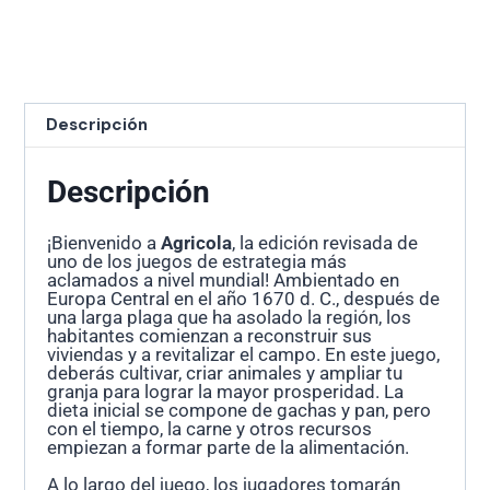
Descripción
Descripción
¡Bienvenido a
Agricola
, la edición revisada de
uno de los juegos de estrategia más
aclamados a nivel mundial! Ambientado en
Europa Central en el año 1670 d. C., después de
una larga plaga que ha asolado la región, los
habitantes comienzan a reconstruir sus
viviendas y a revitalizar el campo. En este juego,
deberás cultivar, criar animales y ampliar tu
granja para lograr la mayor prosperidad. La
dieta inicial se compone de gachas y pan, pero
con el tiempo, la carne y otros recursos
empiezan a formar parte de la alimentación.
A lo largo del juego, los jugadores tomarán