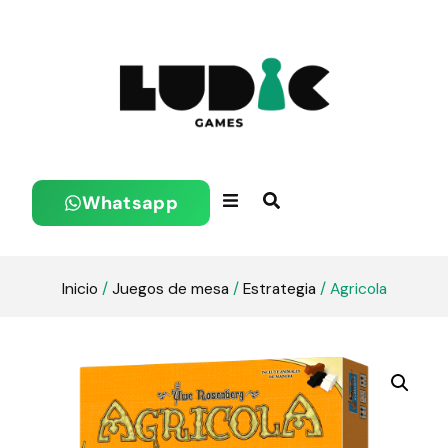
Whatsapp
Inicio
/
Juegos de mesa
/
Estrategia
/ Agricola