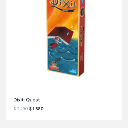
Dixit: Quest
$
2.290
$
1.880