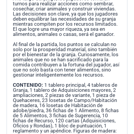
turnos para realizar acciones como sembrar,
cosechar, criar animales y construir viviendas.
Las decisiones son clave, ya que los jugadores
deben equilibrar las necesidades de su granja
mientras compiten por los recursos limitados.
El que logre una mayor riqueza, ya sea en
alimentos, animales o casas, será el ganador.
Al final de la partida, los puntos se calculan no
solo por la prosperidad material, sino también
por el bienestar de la granja. Curiosamente, los
animales que no se han sacrificado para la
comida contribuyen a la fortuna del jugador, así
que no solo basta con tener alimentos, sino
gestionar inteligentemente los recursos.
CONTENIDO:
1 tablero principal, 4 tableros de
Granja, 1 tablero de Adquisiciones mayores, 2
ampliaciones, 2 piezas de variante, 1 pieza de
Quehaceres, 23 losetas de Campo/Habitación
de madera, 16 losetas de Habitación de
adobe/piedra, 36 fichas de 1 Alimento, 8 fichas
de 5 Alimentos, 3 fichas de Sugerencia, 10
fichas de Recurso, 120 cartas (Adquisiciones,
Oficios y Rondas), 1 bloc de puntuación, 1
reglamento y un apéndice. Figuras de madera: