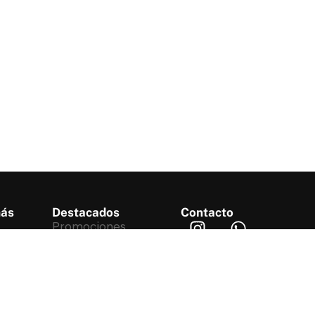
más
Destacados
Contacto
Promociones
Novedades
Ingreso