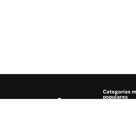
Categorías 
populares
Party game
Competitivo
Estrategia
Lleva tu experiencia en
juegos de mesa al siguiente