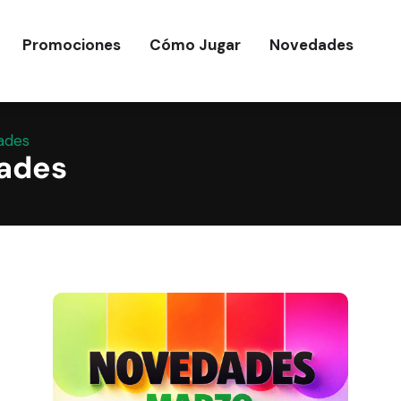
Promociones
Cómo Jugar
Novedades
ades
ades