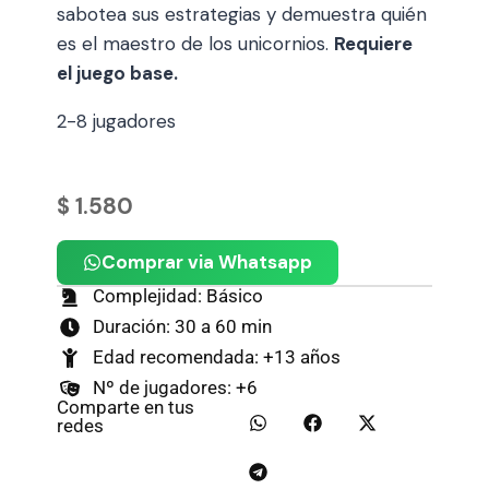
sabotea sus estrategias y demuestra quién
es el maestro de los unicornios.
Requiere
el juego base.
2-8 jugadores
$
1.580
Comprar via Whatsapp
Complejidad: Básico
Duración: 30 a 60 min
Edad recomendada: +13 años
Nº de jugadores: +6
Comparte en tus
redes