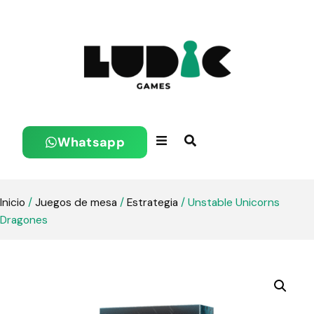
Whatsapp
Inicio
/
Juegos de mesa
/
Estrategia
/ Unstable Unicorns
Dragones