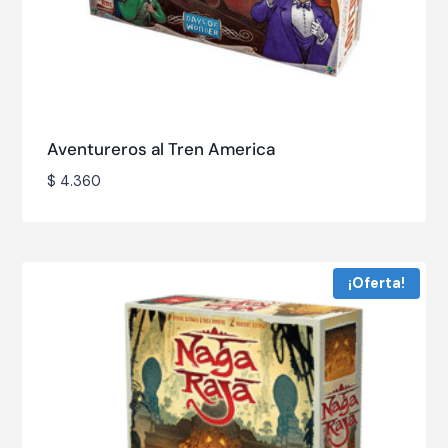
Aventureros al Tren America
$
4.360
¡Oferta!