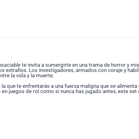
insaciable
te invita a sumergirte en una trama de horror y mi
 extraños. Los investigadores, armados con coraje y habil
tre la vida y la muerte.
n la que te enfrentarás a una fuerza maligna que se alimenta
o en juegos de rol como si nunca has jugado antes, este set 