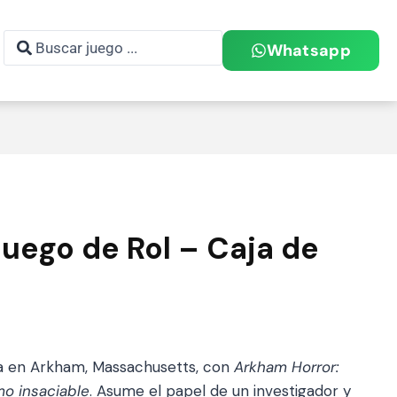
Whatsapp
juego de Rol – Caja de
a en Arkham, Massachusetts, con
Arkham Horror:
smo insaciable
. Asume el papel de un investigador y