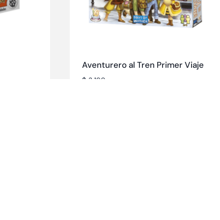
Aventurero al Tren Primer Viaje
$
3.190