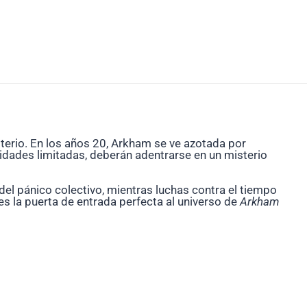
sterio. En los años 20, Arkham se ve azotada por
idades limitadas, deberán adentrarse en un misterio
 del pánico colectivo, mientras luchas contra el tiempo
es la puerta de entrada perfecta al universo de
Arkham