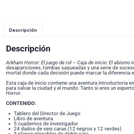
Descripción
Descripción
Arkham Horror: El juego de rol – Caja de inicio: El abismo 
desapariciones, tumbas saqueadas y una serie de sucesos
mortal donde cada decisión puede marcar la diferencia en
Esta caja de inicio contiene una aventura introductoria e
para salvar la ciudad y el mundo. Tanto si eres un expert
Horror
.
CONTENIDO:
Tablero del Director de Juego
Libro de aventura
5 cuadernos de investigador
24 dados de seis caras (12 negros y 12 verdes)
3 planos plegables de doble cara