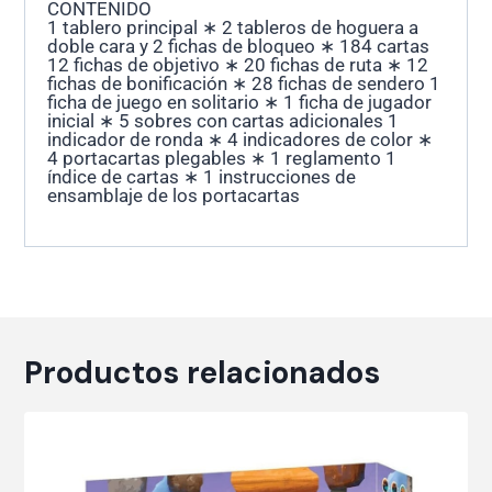
CONTENIDO
1 tablero principal ∗ 2 tableros de hoguera a
doble cara y 2 fichas de bloqueo ∗ 184 cartas
12 fichas de objetivo ∗ 20 fichas de ruta ∗ 12
fichas de bonificación ∗ 28 fichas de sendero 1
ficha de juego en solitario ∗ 1 ficha de jugador
inicial ∗ 5 sobres con cartas adicionales 1
indicador de ronda ∗ 4 indicadores de color ∗
4 portacartas plegables ∗ 1 reglamento 1
índice de cartas ∗ 1 instrucciones de
ensamblaje de los portacartas
Productos relacionados