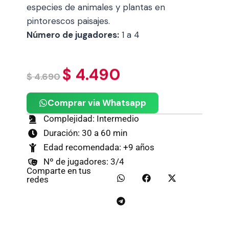
especies de animales y plantas en
pintorescos paisajes.
Número de jugadores:
1 a 4
$
4.490
$
4.690
Comprar via Whatsapp
Complejidad: Intermedio
Duración: 30 a 60 min
Edad recomendada: +9 años
Nº de jugadores: 3/4
Comparte en tus
redes