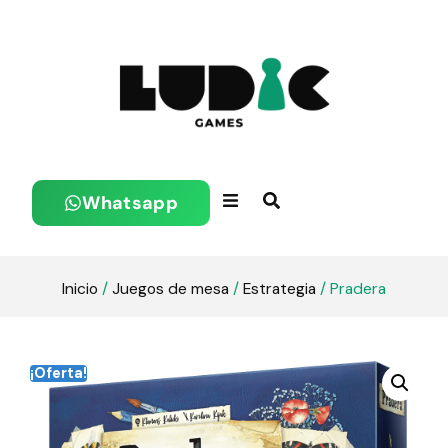
Whatsapp
Inicio
/
Juegos de mesa
/
Estrategia
/ Pradera
¡Oferta!