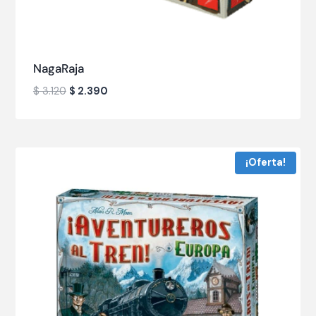
NagaRaja
$
3.120
$
2.390
¡Oferta!