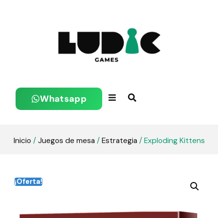
Whatsapp
Inicio
/
Juegos de mesa
/
Estrategia
/ Exploding Kittens
¡Oferta!