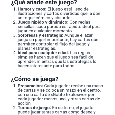
¿Qué añade este juego?
Humor y caos:
El juego está lleno de
ilustraciones y cartas divertidas que le dan
un toque cómico y absurdo.
Juego rápido y dinámico:
Con reglas
sencillas, cada partida es rápida, ideal para
jugar en cualquier momento.
Sorpresas y estrategia:
Aunque el azar
juega un papel importante, hay cartas que
permiten controlar el flujo del juego y
planear estrategias.
Ideal para cualquier edad:
Las reglas
simples hacen que el juego sea fácil de
aprender, mientras que las estrategias lo
hacen interesante para todos.
¿Cómo se juega?
Preparación:
Cada jugador recibe una mano
de cartas y se coloca un mazo en el centro,
con una carta de «Gatito Explosivo» por
cada jugador menos uno, y otras cartas de
acción.
Turnos de juego:
En su turno, el jugador
puede jugar tantas cartas como desee y