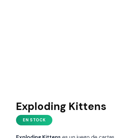
Exploding Kittens
Exploding Kittens
es un juego de cartas