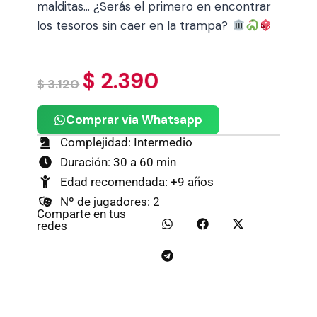
malditas… ¿Serás el primero en encontrar
los tesoros sin caer en la trampa?
$
2.390
$
3.120
Comprar via Whatsapp
Complejidad: Intermedio
Duración: 30 a 60 min
Edad recomendada: +9 años
Nº de jugadores: 2
Comparte en tus
redes