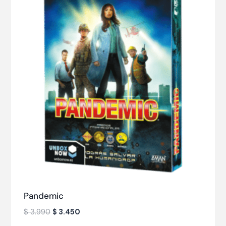
Pandemic
$
3.990
$
3.450