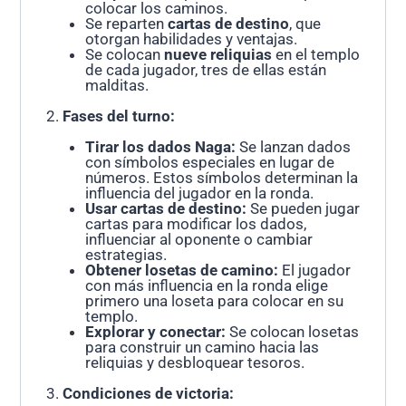
colocar los caminos.
Se reparten
cartas de destino
, que
otorgan habilidades y ventajas.
Se colocan
nueve reliquias
en el templo
de cada jugador, tres de ellas están
malditas.
Fases del turno:
Tirar los dados Naga:
Se lanzan dados
con símbolos especiales en lugar de
números. Estos símbolos determinan la
influencia del jugador en la ronda.
Usar cartas de destino:
Se pueden jugar
cartas para modificar los dados,
influenciar al oponente o cambiar
estrategias.
Obtener losetas de camino:
El jugador
con más influencia en la ronda elige
primero una loseta para colocar en su
templo.
Explorar y conectar:
Se colocan losetas
para construir un camino hacia las
reliquias y desbloquear tesoros.
Condiciones de victoria: