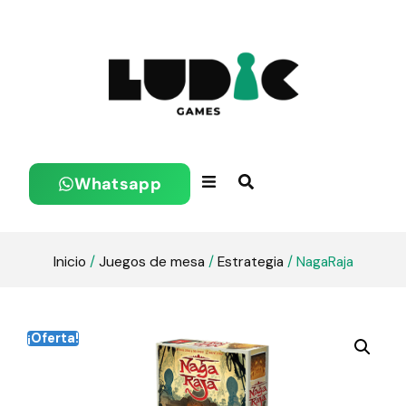
Whatsapp
Inicio
/
Juegos de mesa
/
Estrategia
/ NagaRaja
¡Oferta!