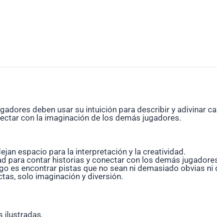
gadores deben usar su intuición para describir y adivinar ca
onectar con la imaginación de los demás jugadores.
jan espacio para la interpretación y la creatividad.
 para contar historias y conectar con los demás jugadores
ego es encontrar pistas que no sean ni demasiado obvias ni
tas, solo imaginación y diversión.
 ilustradas.