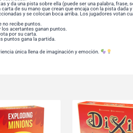
s y da una pista sobre ella (puede ser una palabra, frase, so
arta de su mano que crean que encaja con la pista dada y l
ionadas y se colocan boca arriba. Los jugadores votan cuál 
te no recibe puntos.
 y los acertantes ganan puntos.
ota por su carta.
s puntos gana la partida.
iencia única llena de imaginación y emoción.