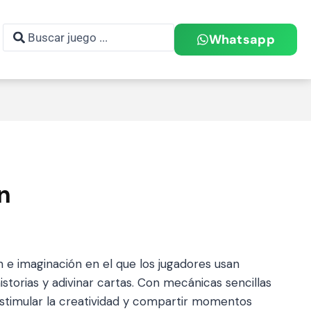
Whatsapp
n
 e imaginación en el que los jugadores usan
storias y adivinar cartas. Con mecánicas sencillas
stimular la creatividad y compartir momentos