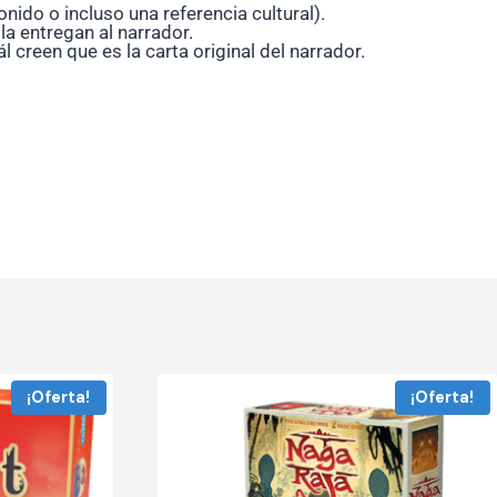
nido o incluso una referencia cultural).
a entregan al narrador.
creen que es la carta original del narrador.
¡Oferta!
¡Oferta!