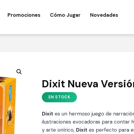
Promociones
Cómo Jugar
Novedades
Dixit Nueva Versió
Dixit
es un hermoso juego de narración
ilustraciones evocadoras para contar hi
y arte onírico,
Dixit
es perfecto para e