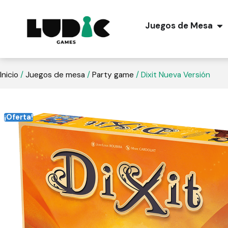
Juegos de Mesa
Inicio
/
Juegos de mesa
/
Party game
/ Dixit Nueva Versión
¡Oferta!