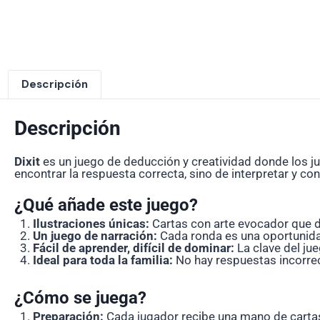
Descripción
Descripción
Dixit
es un juego de deducción y creatividad donde los ju
encontrar la respuesta correcta, sino de interpretar y c
¿Qué añade este juego?
Ilustraciones únicas:
Cartas con arte evocador que de
Un juego de narración:
Cada ronda es una oportunidad
Fácil de aprender, difícil de dominar:
La clave del ju
Ideal para toda la familia:
No hay respuestas incorrec
¿Cómo se juega?
Preparación:
Cada jugador recibe una mano de cartas