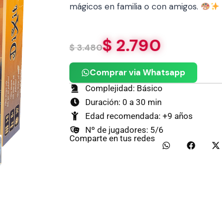
mágicos en familia o con amigos.
$
2.790
$
3.480
Comprar via Whatsapp
Complejidad: Básico
Duración: 0 a 30 min
Edad recomendada: +9 años
Nº de jugadores: 5/6
Comparte en tus redes