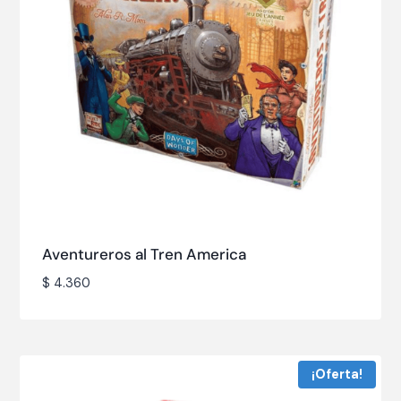
Aventureros al Tren America
$
4.360
¡Oferta!