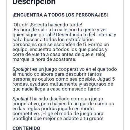
Descripción
¡ENCUENTRA A TODOS LOS PERSONAJES!
¡Oh, oh! ¡Se está haciendo tarde!
¡Es hora de salir a la calle con tu gente y ver
quién sigue por ahí! Desenfunda tu fiel linterna y
sal a buscar a todos los estrafalarios
personajes que se esconden de ti. Forma un
equipo, encuentra a todos los que puedas y
corre de vuelta a casa antes de que el reloj
marque la hora de acostarse.
Spotlight
es un juego cooperativo en el que todo
el mundo colabora para descubrir tantos
personajes ocultos como sea posible. Jugad 5
rondas, ayudaos mutuamente ¡y aseguraos de
que nadie llega a casa demasiado tarde!
Spotlight
ha sido diseñado como un juego
cooperativo, pero haciendo un par de cambios
en las reglas podrás jugarlo en modo
competitivo. ¡Elige el modo de juego para
Spotlight que mejor se adapte a tu grupo!
CONTENIDO