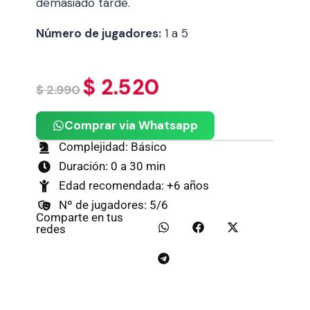
demasiado tarde.
Número de jugadores:
1 a 5
$
2.520
$
2.990
Comprar via Whatsapp
Complejidad: Básico
Duración: 0 a 30 min
Edad recomendada: +6 años
Nº de jugadores: 5/6
Comparte en tus
redes