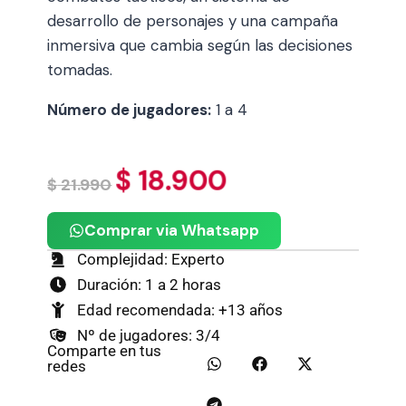
desarrollo de personajes y una campaña
inmersiva que cambia según las decisiones
tomadas.
Número de jugadores:
1 a 4
$
18.900
$
21.990
Comprar via Whatsapp
Complejidad: Experto
Duración: 1 a 2 horas
Edad recomendada: +13 años
Nº de jugadores: 3/4
Comparte en tus
redes