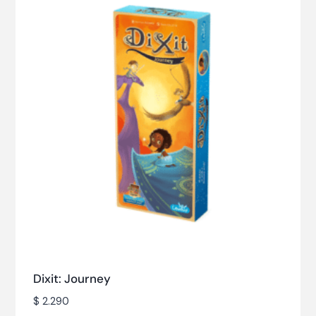
Dixit: Journey
$
2.290