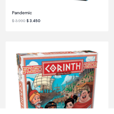
Pandemic
$
3.990
$
3.450