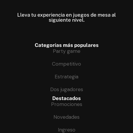
Lleva tu experiencia en juegos de mesa al
siguiente nivel​.
Categorías más populares
Party game
Competitivo
Estrategia
Dos jugadores
Destacados
Promociones
Novedades
Ingreso