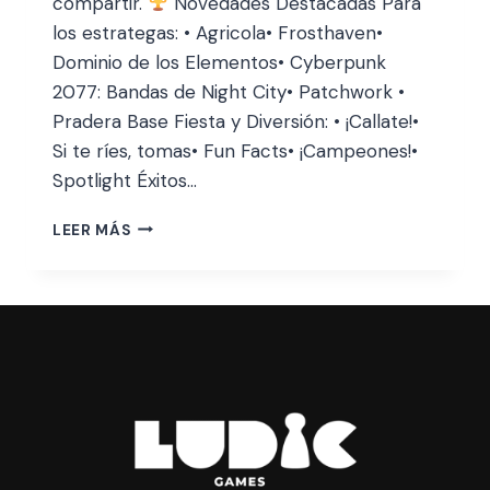
compartir.
Novedades Destacadas Para
los estrategas: • Agricola• Frosthaven•
Dominio de los Elementos• Cyberpunk
2077: Bandas de Night City• Patchwork •
Pradera Base Fiesta y Diversión: • ¡Callate!•
Si te ríes, tomas• Fun Facts• ¡Campeones!•
Spotlight Éxitos…
LEER MÁS