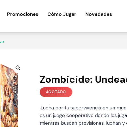
Promociones
Cómo Jugar
Novedades
ve
Zombicide: Undead
¡Lucha por tu supervivencia en un mun
es un juego cooperativo donde los ju
mientras buscan provisiones, luchan y 