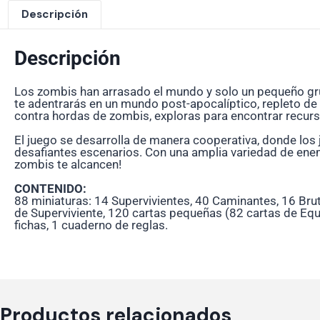
Descripción
Descripción
Los zombis han arrasado el mundo y solo un pequeño gru
te adentrarás en un mundo post-apocalíptico, repleto de
contra hordas de zombis, exploras para encontrar recurs
El juego se desarrolla de manera cooperativa, donde los 
desafiantes escenarios. Con una amplia variedad de enemi
zombis te alcancen!
CONTENIDO:
88 miniaturas: 14 Supervivientes, 40 Caminantes, 16 Brut
de Superviviente, 120 cartas pequeñas (82 cartas de Equ
fichas, 1 cuaderno de reglas.
Productos relacionados