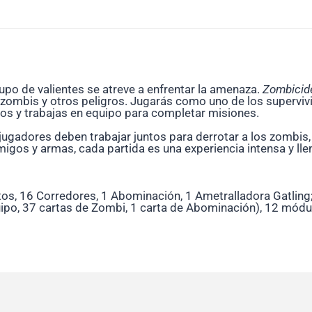
po de valientes se atreve a enfrentar la amenaza.
Zombicide
 zombis y otros peligros. Jugarás como uno de los supervivi
os y trabajas en equipo para completar misiones.
jugadores deben trabajar juntos para derrotar a los zombis,
gos y armas, cada partida es una experiencia intensa y llena
os, 16 Corredores, 1 Abominación, 1 Ametralladora Gatling; 
ipo, 37 cartas de Zombi, 1 carta de Abominación), 12 módul