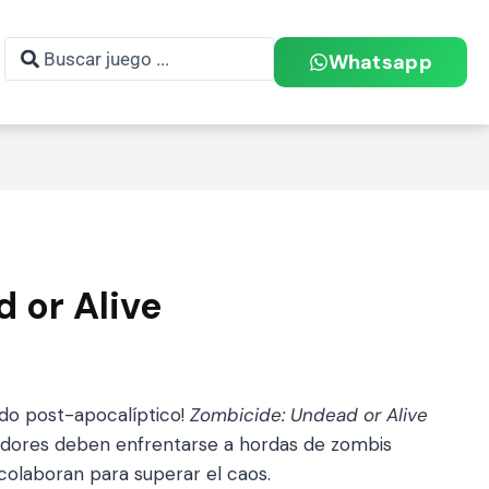
Whatsapp
 or Alive
do post-apocalíptico!
Zombicide: Undead or Alive
gadores deben enfrentarse a hordas de zombis
colaboran para superar el caos.