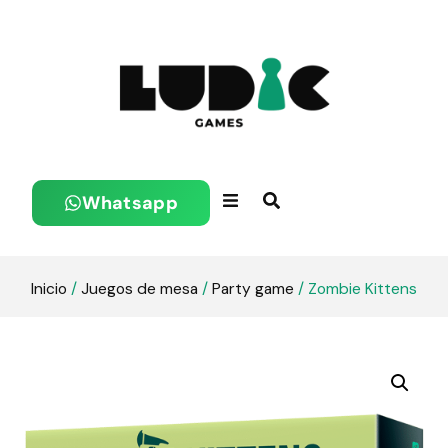
Whatsapp
Inicio
/
Juegos de mesa
/
Party game
/ Zombie Kittens