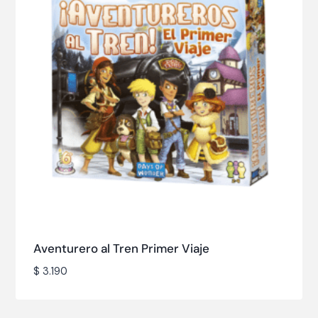
Aventurero al Tren Primer Viaje
$
3.190