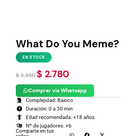
What Do You Meme?
$
2.780
$
3.390
Comprar via Whatsapp
Complejidad: Básico
Duración: 0 a 30 min
Edad recomendada: +18 años
Nº de jugadores: +6
Comparte en tus