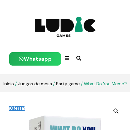
Whatsapp
Inicio
/
Juegos de mesa
/
Party game
/ What Do You Meme?
¡Oferta!