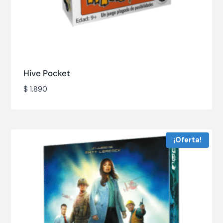
Hive Pocket
$
1.890
¡Oferta!