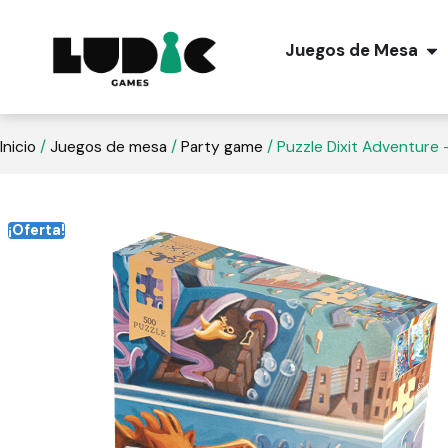
Juegos de Mesa
Inicio
/
Juegos de mesa
/
Party game
/ Puzzle Dixit Adventure
¡Oferta!