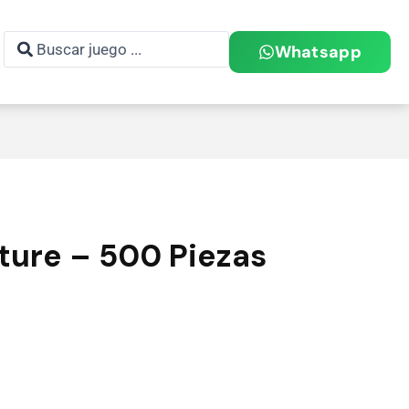
Whatsapp
nture – 500 Piezas