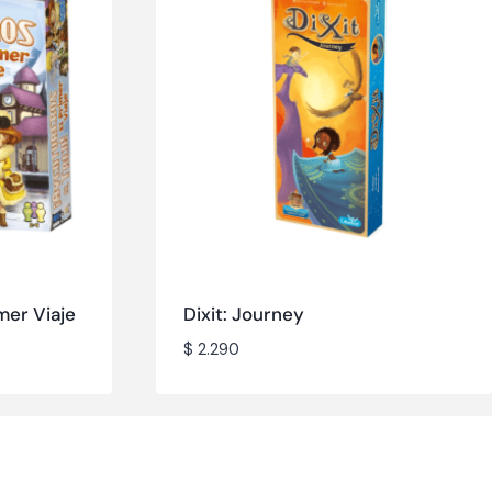
mer Viaje
Dixit: Journey
$
2.290