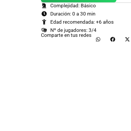
Complejidad: Básico
Duración: 0 a 30 min
Edad recomendada: +6 años
Nº de jugadores: 3/4
Comparte en tus redes