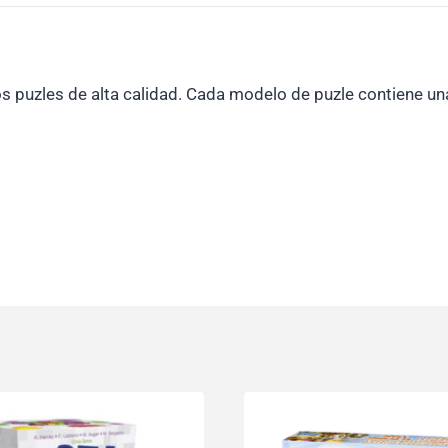
os puzles de alta calidad. Cada modelo de puzle contiene una