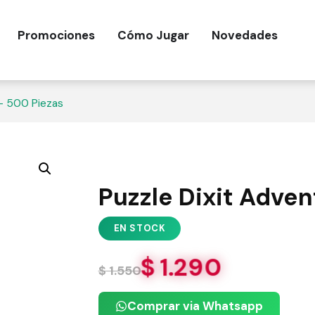
Promociones
Cómo Jugar
Novedades
 – 500 Piezas
Puzzle Dixit Adve
$
1.290
$
1.550
Comprar via Whatsapp