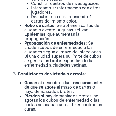
Construir centros de investigación.
Intercambiar información con otros
jugadores.
Descubrir una cura reuniendo 4
cartas del mismo color.
Robo de cartas:
Se obtienen cartas de
ciudad o evento. Algunas activan
Epidemias
, que aumentan la
propagación.
Propagación de enfermedades:
Se
añaden cubos de enfermedad a las
ciudades según el mazo de infecciones.
Si una ciudad supera su límite de cubos,
se genera un
brote
, expandiendo la
enfermedad a ciudades vecinas.
Condiciones de victoria o derrota:
Ganan si
descubren las
tres curas
antes
de que se agote el mazo de cartas o
haya demasiados brotes.
Pierden si
hay demasiados brotes, se
agotan los cubos de enfermedad o las
cartas se acaban antes de encontrar las
curas.