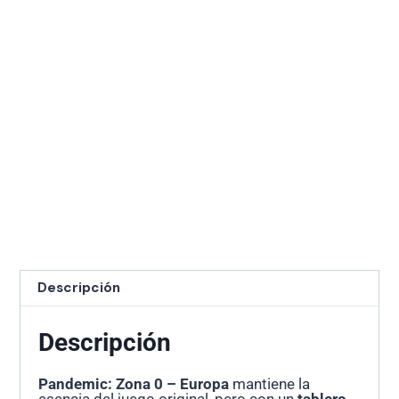
Descripción
Descripción
Pandemic: Zona 0 – Europa
mantiene la