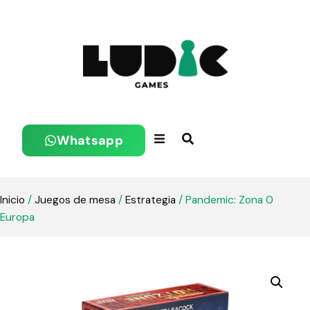
Whatsapp
Inicio
/
Juegos de mesa
/
Estrategia
/ Pandemic: Zona 0
Europa