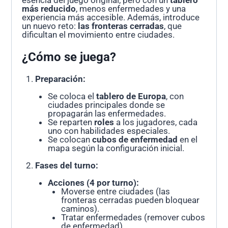
esencia del juego original, pero con un
tablero
más reducido
, menos enfermedades y una
experiencia más accesible. Además, introduce
un nuevo reto:
las fronteras cerradas
, que
dificultan el movimiento entre ciudades.
¿Cómo se juega?
Preparación:
Se coloca el
tablero de Europa
, con
ciudades principales donde se
propagarán las enfermedades.
Se reparten
roles
a los jugadores, cada
uno con habilidades especiales.
Se colocan
cubos de enfermedad
en el
mapa según la configuración inicial.
Fases del turno:
Acciones (4 por turno):
Moverse entre ciudades (las
fronteras cerradas pueden bloquear
caminos).
Tratar enfermedades (remover cubos
de enfermedad).