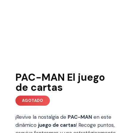
PAC-MAN El juego
de cartas
¡Revive la nostalgia de
PAC-MAN
en este
dinámico
juego de cartas
! Recoge puntos,
esquiva fantasmas y usa estratégicamente