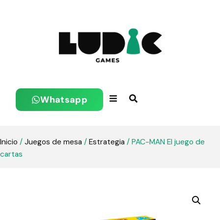
Whatsapp
Inicio
/
Juegos de mesa
/
Estrategia
/ PAC-MAN El juego de
cartas