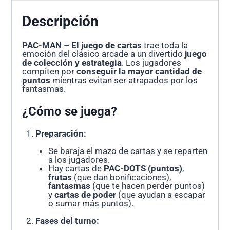
Descripción
PAC-MAN – El juego de cartas
trae toda la
emoción del clásico arcade a un divertido
juego
de colección y estrategia
. Los jugadores
compiten por
conseguir la mayor cantidad de
puntos
mientras evitan ser atrapados por los
fantasmas.
¿Cómo se juega?
Preparación:
Se baraja el mazo de cartas y se reparten
a los jugadores.
Hay cartas de
PAC-DOTS (puntos)
,
frutas
(que dan bonificaciones),
fantasmas
(que te hacen perder puntos)
y
cartas de poder
(que ayudan a escapar
o sumar más puntos).
Fases del turno: