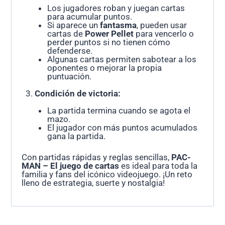
Los jugadores roban y juegan cartas
para acumular puntos.
Si aparece un
fantasma
, pueden usar
cartas de
Power Pellet
para vencerlo o
perder puntos si no tienen cómo
defenderse.
Algunas cartas permiten sabotear a los
oponentes o mejorar la propia
puntuación.
Condición de victoria:
La partida termina cuando se agota el
mazo.
El jugador con más puntos acumulados
gana la partida.
Con partidas rápidas y reglas sencillas,
PAC-
MAN – El juego de cartas
es ideal para toda la
familia y fans del icónico videojuego. ¡Un reto
lleno de estrategia, suerte y nostalgia!