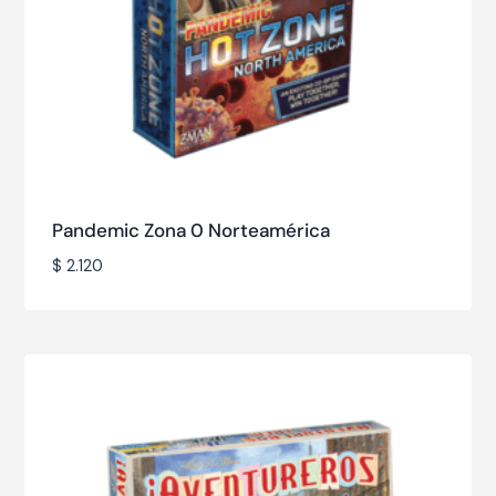
Pandemic Zona 0 Norteamérica
$
2.120