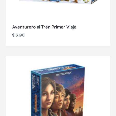
Aventurero al Tren Primer Viaje
$
3.190