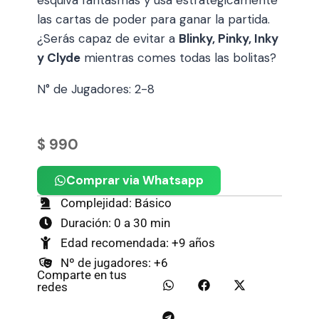
las cartas de poder para ganar la partida.
¿Serás capaz de evitar a
Blinky, Pinky, Inky
y Clyde
mientras comes todas las bolitas?
N° de Jugadores: 2-8
$
990
Comprar via Whatsapp
Complejidad: Básico
Duración: 0 a 30 min
Edad recomendada: +9 años
Nº de jugadores: +6
Comparte en tus
redes