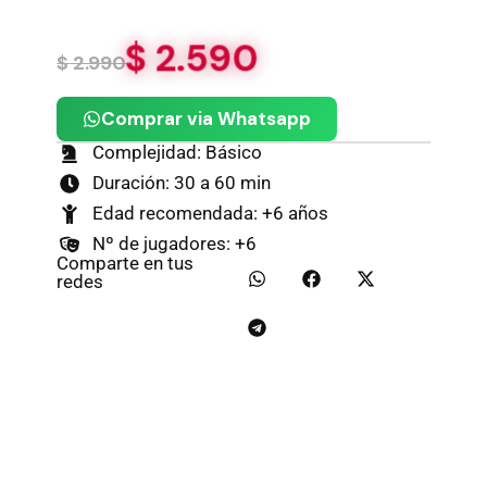
$
2.590
$
2.990
Comprar via Whatsapp
Complejidad: Básico
Duración: 30 a 60 min
Edad recomendada: +6 años
Nº de jugadores: +6
Comparte en tus
redes