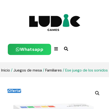
Whatsapp
Inicio
/
Juegos de mesa
/
Familiares
/ Ese juego de los sonidos
¡Oferta!