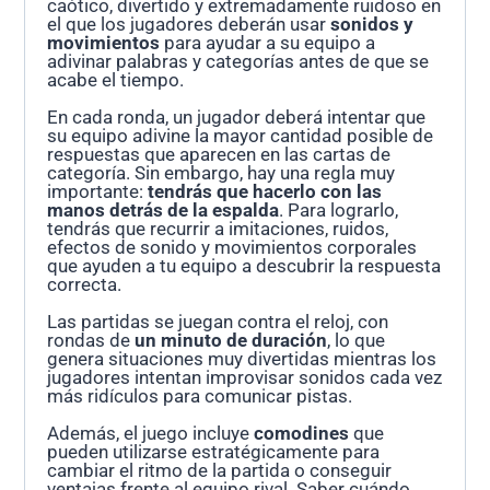
caótico, divertido y extremadamente ruidoso en
el que los jugadores deberán usar
sonidos y
movimientos
para ayudar a su equipo a
adivinar palabras y categorías antes de que se
acabe el tiempo.
En cada ronda, un jugador deberá intentar que
su equipo adivine la mayor cantidad posible de
respuestas que aparecen en las cartas de
categoría. Sin embargo, hay una regla muy
importante:
tendrás que hacerlo con las
manos detrás de la espalda
. Para lograrlo,
tendrás que recurrir a imitaciones, ruidos,
efectos de sonido y movimientos corporales
que ayuden a tu equipo a descubrir la respuesta
correcta.
Las partidas se juegan contra el reloj, con
rondas de
un minuto de duración
, lo que
genera situaciones muy divertidas mientras los
jugadores intentan improvisar sonidos cada vez
más ridículos para comunicar pistas.
Además, el juego incluye
comodines
que
pueden utilizarse estratégicamente para
cambiar el ritmo de la partida o conseguir
ventajas frente al equipo rival. Saber cuándo