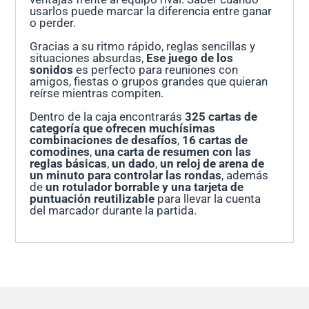
usarlos puede marcar la diferencia entre ganar
o perder.
Gracias a su ritmo rápido, reglas sencillas y
situaciones absurdas,
Ese juego de los
sonidos
es perfecto para reuniones con
amigos, fiestas o grupos grandes que quieran
reírse mientras compiten.
Dentro de la caja encontrarás
325 cartas de
categoría que ofrecen muchísimas
combinaciones de desafíos
,
16 cartas de
comodines
,
una carta de resumen con las
reglas básicas
,
un dado
,
un reloj de arena de
un minuto para controlar las rondas
, además
de
un rotulador borrable y una tarjeta de
puntuación reutilizable
para llevar la cuenta
del marcador durante la partida.