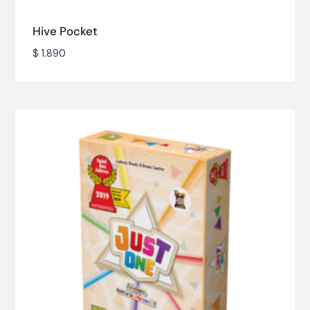
Hive Pocket
$
1.890