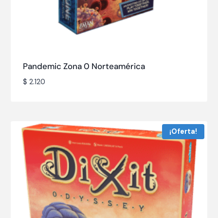
Pandemic Zona 0 Norteamérica
$
2.120
¡Oferta!