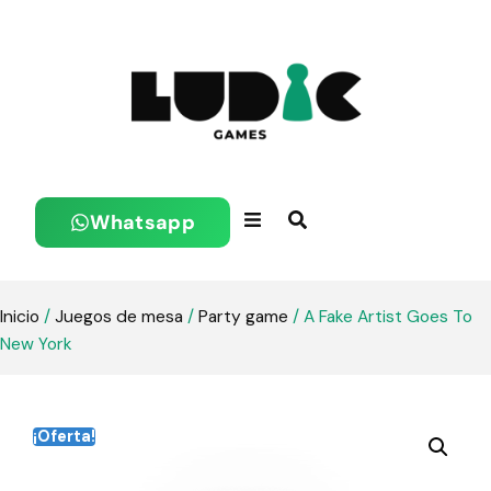
Whatsapp
Inicio
/
Juegos de mesa
/
Party game
/ A Fake Artist Goes To
New York
¡Oferta!