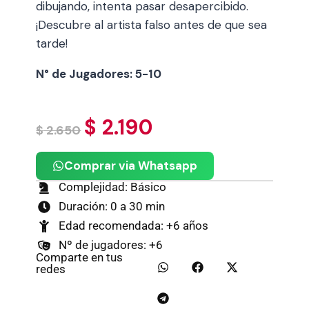
dibujando, intenta pasar desapercibido.
¡Descubre al artista falso antes de que sea
tarde!
N° de Jugadores: 5-10
$
2.190
$
2.650
Comprar via Whatsapp
Complejidad: Básico
Duración: 0 a 30 min
Edad recomendada: +6 años
Nº de jugadores: +6
Comparte en tus
redes