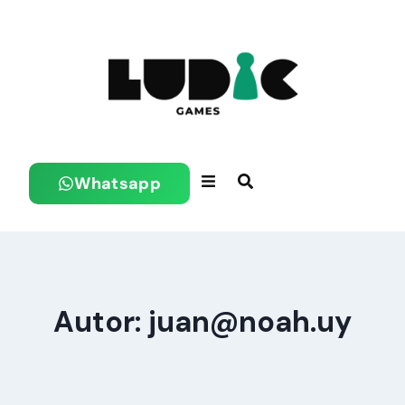
Whatsapp
Autor:
juan@noah.uy