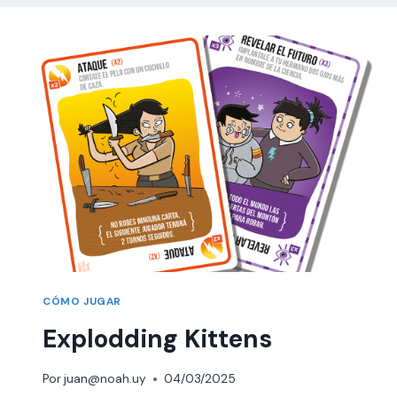
CÓMO JUGAR
Explodding Kittens
Por
juan@noah.uy
04/03/2025