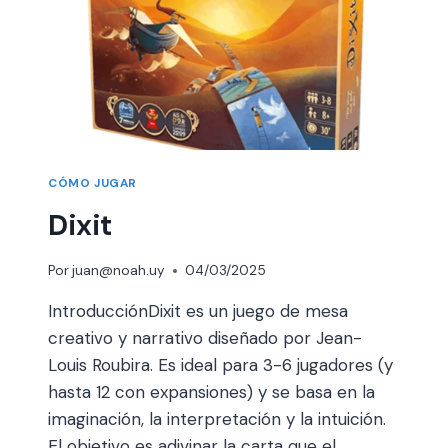
CÓMO JUGAR
Dixit
Por
juan@noah.uy
04/03/2025
IntroducciónDixit es un juego de mesa
creativo y narrativo diseñado por Jean-
Louis Roubira. Es ideal para 3-6 jugadores (y
hasta 12 con expansiones) y se basa en la
imaginación, la interpretación y la intuición.
El objetivo es adivinar la carta que el