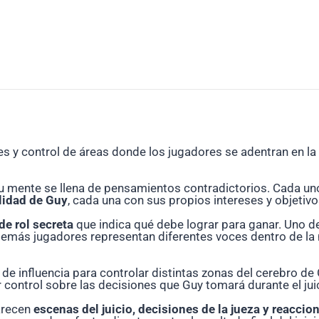
oles y control de áreas donde los jugadores se adentran en l
l, su mente se llena de pensamientos contradictorios. Cada 
alidad de Guy
, cada una con sus propios intereses y objetivo
de rol secreta
que indica qué debe lograr para ganar. Uno d
demás jugadores representan diferentes voces dentro de la 
as de influencia para controlar distintas zonas del cerebro d
 control sobre las decisiones que Guy tomará durante el jui
arecen
escenas del juicio, decisiones de la jueza y reaccio