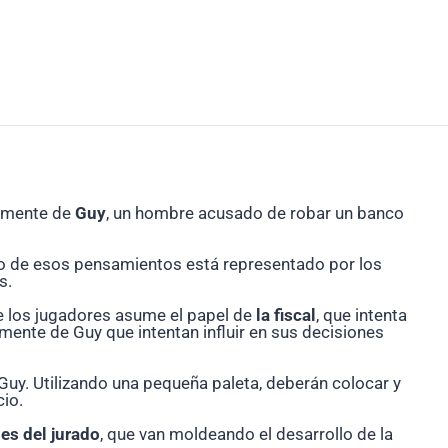
a mente de
Guy
, un hombre acusado de robar un banco
uno de esos pensamientos está representado por los
s.
e los jugadores asume el papel de
la fiscal
, que intenta
mente de Guy que intentan influir en sus decisiones
e Guy. Utilizando una pequeña paleta, deberán colocar y
cio.
nes del jurado
, que van moldeando el desarrollo de la