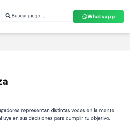
Whatsapp
za
jugadores representan distintas voces en la mente
nfluye en sus decisiones para cumplir tu objetivo.