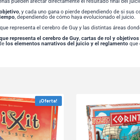
as pueden afectar directamente el resultado final del juici
objetivo
, y cada uno gana o pierde dependiendo de si sus c
tiempo
, dependiendo de cómo haya evolucionado el juicio.
 que representa el cerebro de Guy y las distintas áreas dond
 que representa el cerebro de Guy
,
cartas de rol y objetivo
 de
los elementos narrativos del juicio y el reglamento
que e
¡Oferta!