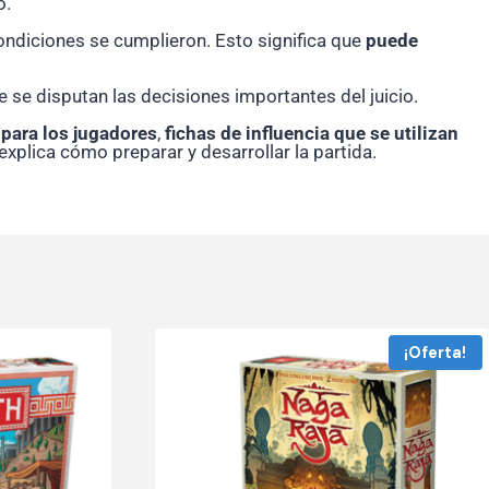
o.
ondiciones se cumplieron. Esto significa que
puede
e se disputan las decisiones importantes del juicio.
s para los jugadores
,
fichas de influencia que se utilizan
xplica cómo preparar y desarrollar la partida.
¡Oferta!