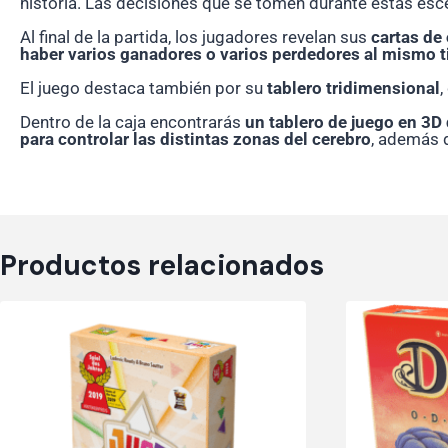
historia. Las decisiones que se tomen durante estas escen
Al final de la partida, los jugadores revelan sus
cartas de 
haber varios ganadores o varios perdedores al mismo 
El juego destaca también por su
tablero tridimensional
,
Dentro de la caja encontrarás
un tablero de juego en 3D
para controlar las distintas zonas del cerebro
, además
Productos relacionados