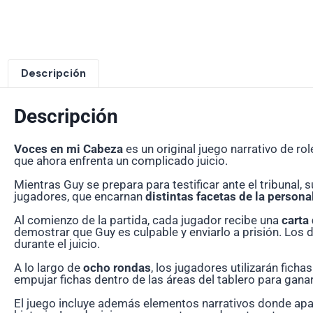
Descripción
Descripción
Voces en mi Cabeza
es un original juego narrativo de r
que ahora enfrenta un complicado juicio.
Mientras Guy se prepara para testificar ante el tribuna
jugadores, que encarnan
distintas facetas de la person
Al comienzo de la partida, cada jugador recibe una
carta 
demostrar que Guy es culpable y enviarlo a prisión. Los 
durante el juicio.
A lo largo de
ocho rondas
, los jugadores utilizarán fich
empujar fichas dentro de las áreas del tablero para ganar
El juego incluye además elementos narrativos donde ap