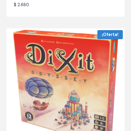
$
2.680
¡Oferta!