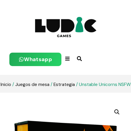
Whatsapp
Inicio
/
Juegos de mesa
/
Estrategia
/ Unstable Unicorns NSFW