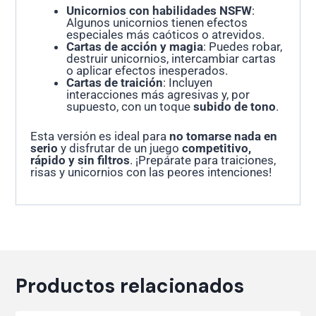
Unicornios con habilidades NSFW
:
Algunos unicornios tienen efectos
especiales más caóticos o atrevidos.
Cartas de acción y magia
: Puedes robar,
destruir unicornios, intercambiar cartas
o aplicar efectos inesperados.
Cartas de traición
: Incluyen
interacciones más agresivas y, por
supuesto, con un toque
subido de tono
.
Esta versión es ideal para
no tomarse nada en
serio
y disfrutar de un juego
competitivo,
rápido y sin filtros
. ¡Prepárate para traiciones,
risas y unicornios con las peores intenciones!
Productos relacionados