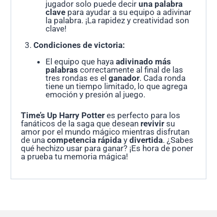
jugador solo puede decir
una palabra
clave
para ayudar a su equipo a adivinar
la palabra. ¡La rapidez y creatividad son
clave!
Condiciones de victoria:
El equipo que haya
adivinado más
palabras
correctamente al final de las
tres rondas es el
ganador
. Cada ronda
tiene un tiempo limitado, lo que agrega
emoción y presión al juego.
Time’s Up Harry Potter
es perfecto para los
fanáticos de la saga que desean
revivir
su
amor por el mundo mágico mientras disfrutan
de una
competencia rápida
y
divertida
. ¿Sabes
qué hechizo usar para ganar? ¡Es hora de poner
a prueba tu memoria mágica!