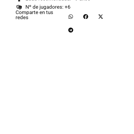
Nº de jugadores: +6
Comparte en tus
redes