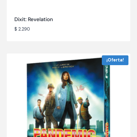
Dixit: Revelation
$
2.290
¡Oferta!