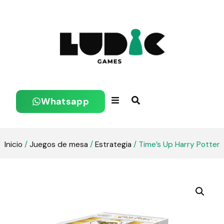
Whatsapp
Inicio
/
Juegos de mesa
/
Estrategia
/ Time’s Up Harry Potter