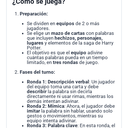
¿Cómo se juega?
Preparación:
Se dividen en
equipos
de 2 o más
jugadores.
Se elige un
mazo de cartas
con palabras
que incluyen
hechizos, personajes,
lugares
y elementos de la saga de Harry
Potter.
El objetivo es que el
equipo
adivine
cuántas palabras pueda en un tiempo
limitado, en
tres rondas
de juego.
Fases del turno:
Ronda 1: Descripción verbal
: Un jugador
del equipo toma una carta y debe
describir
la palabra sin decirla
directamente ni usar rimas, mientras los
demás intentan adivinar.
Ronda 2: Mímica
: Ahora, el jugador debe
imitar
la palabra sin hablar, usando solo
gestos o movimientos, mientras su
equipo intenta adivinar.
Ronda 3: Palabra clave
: En esta ronda, el