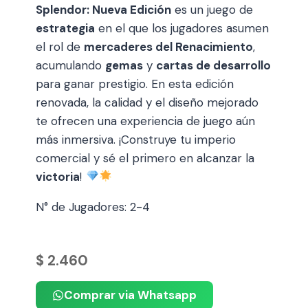
Splendor: Nueva Edición
es un juego de
estrategia
en el que los jugadores asumen
el rol de
mercaderes del Renacimiento
,
acumulando
gemas
y
cartas de desarrollo
para ganar prestigio. En esta edición
renovada, la calidad y el diseño mejorado
te ofrecen una experiencia de juego aún
más inmersiva. ¡Construye tu imperio
comercial y sé el primero en alcanzar la
victoria
!
N° de Jugadores: 2-4
$
2.460
Comprar via Whatsapp