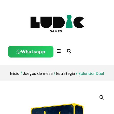
Whatsapp
Inicio
/
Juegos de mesa
/
Estrategia
/ Splendor Duel