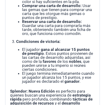
color si hay suficientes en la pila.
Comprar una carta de desarrollo:
Usar
las gemas que tienen para comprar una
carta que les otorgue más gemas o
puntos de prestigio.
Reservar una carta de desarrollo:
Guardar una carta para comprarla más
tarde, obteniendo también una ficha de
oro, que funciona como comodín.
Condiciones de victoria:
El jugador
gana al alcanzar 15 puntos
de prestigio
. Estos puntos provienen de
las cartas de desarrollo adquiridas, así
como de la
favores
de los
nobles
, que
pueden unirse a tu imperio si reúnes
ciertas condiciones.
El juego termina inmediatamente cuando
un jugador alcanza los 15 puntos, y ese
jugador es declarado el
ganador
.
Splendor: Nueva Edición
es perfecto para
quienes buscan una experiencia de
estrategia
rápida
pero profunda, combinando
tácticas de
adquisición de recursos
y el
desarrollo