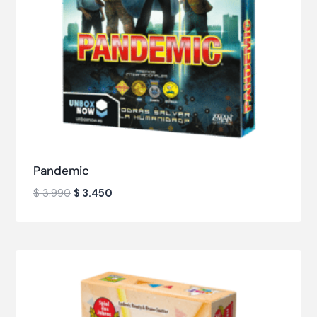
Pandemic
$
3.990
$
3.450