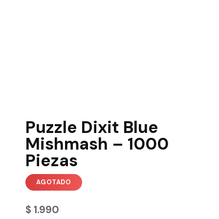
Puzzle Dixit Blue
Mishmash – 1000
Piezas
$
1.990