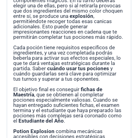
componentes mágicos. En tu turno deberás
elegir una de ellas, pero si al retirarla provocas
que dos ingredientes del mismo color choquen
entre sí, se produce una
explosión
,
permitiéndote recoger todas esas canicas
adicionales. Esto puede generar
impresionantes reacciones en cadena que te
permitirán completar tus pociones más rápido.
Cada poción tiene requisitos específicos de
ingredientes, y una vez completada podrás
beberla para activar sus efectos especiales, lo
que te dará ventajas estratégicas durante la
partida. Saber
cuándo usar tus pociones
y
cuándo guardarlas será clave para optimizar
tus turnos y superar a tus oponentes.
El objetivo final es conseguir
fichas de
Maestría
, que se obtienen al completar
pociones especialmente valiosas. Cuando se
hayan entregado suficientes fichas, el examen
termina y el estudiante que haya preparado las
pociones más complejas será coronado como
el
Estudiante del Año
.
Potion Explosion
combina mecánicas
accesibles con decisiones estratégicas