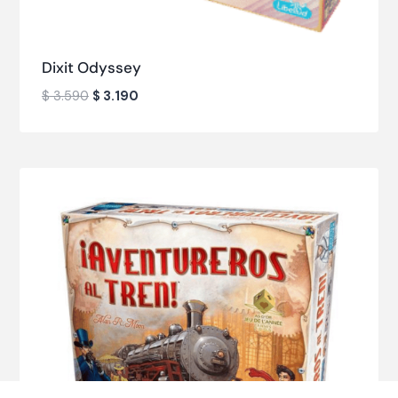
Dixit Odyssey
$
3.590
$
3.190