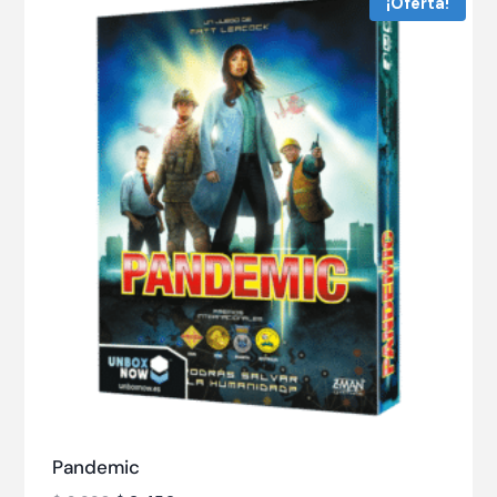
¡Oferta!
Pandemic