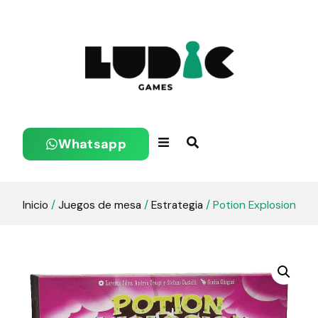
Whatsapp
Inicio
/
Juegos de mesa
/
Estrategia
/ Potion Explosion