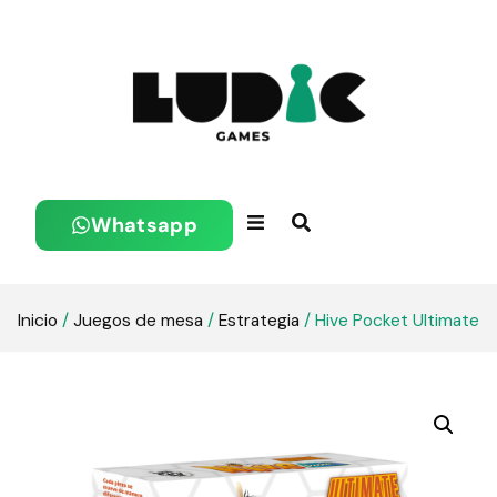
Whatsapp
Inicio
/
Juegos de mesa
/
Estrategia
/ Hive Pocket Ultimate