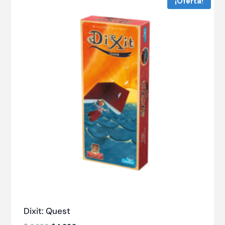
¡Oferta!
Dixit: Quest