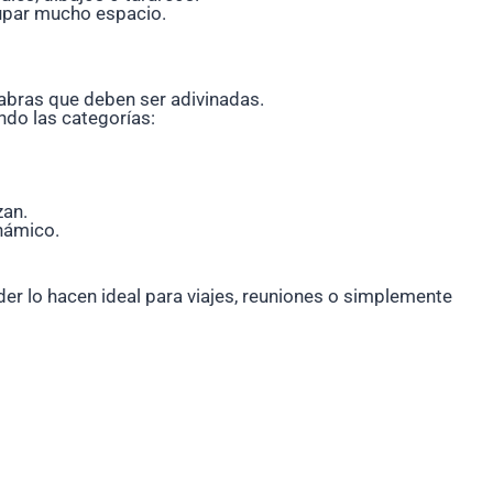
ocupar mucho espacio.
labras que deben ser adivinadas.
ando las categorías:
zan.
inámico.
er lo hacen ideal para viajes, reuniones o simplemente