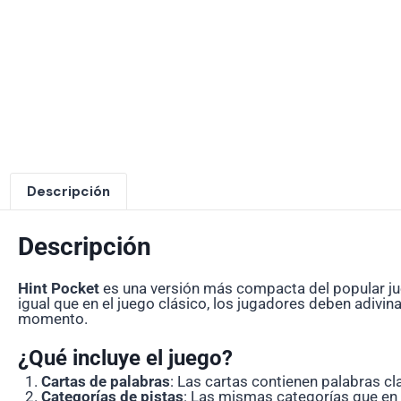
Descripción
Descripción
Hint Pocket
es una versión más compacta del popular j
igual que en el juego clásico, los jugadores deben adivin
momento.
¿Qué incluye el juego?
Cartas de palabras
: Las cartas contienen palabras c
Categorías de pistas
: Las mismas categorías que en e