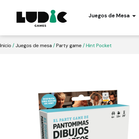
Juegos de Mesa
Inicio
/
Juegos de mesa
/
Party game
/ Hint Pocket