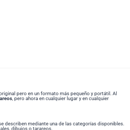
 original pero en un formato más pequeño y portátil. Al
rareos
, pero ahora en cualquier lugar y en cualquier
 se describen mediante una de las categorías disponibles.
ales, dibujos o tarareos.