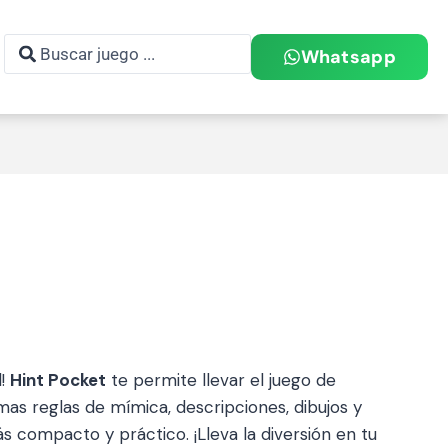
Whatsapp
l!
Hint Pocket
te permite llevar el juego de
mas reglas de mímica, descripciones, dibujos y
 compacto y práctico. ¡Lleva la diversión en tu