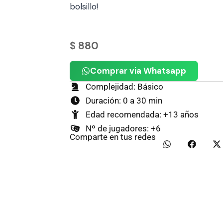
bolsillo!
$
880
Comprar via Whatsapp
Complejidad: Básico
Duración: 0 a 30 min
Edad recomendada: +13 años
Nº de jugadores: +6
Comparte en tus redes