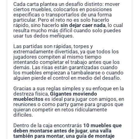
Cada carta plantea un desafío distinto: mover
ciertos muebles, colocarlos en posiciones
específicas o transportarlos de una forma
particular. Pero el reto no es solo hacerlo
rápido, sino hacerlo
sin dejar caer nada
, lo cual
resulta mucho más difícil cuando solo puedes
usar tus dedos meñiques.
Las partidas son rápidas, torpes y
extremadamente divertidas, ya que todos los
jugadores compiten al mismo tiempo
intentando completar el trabajo antes que los
demás. Las risas están garantizadas cuando
los muebles empiezan a tambalearse o cuando
alguien pierde el control en medio del desafío.
Gracias a sus reglas simples y su enfoque en la
destreza física,
Gigantes moviendo
mueblecitos
es ideal para jugar con amigos, en
reuniones o como party game para grupos que
quieran competir en retos ridículamente
difíciles.
Dentro de la caja encontrarás
10 muebles que
deben montarse antes de jugar
,
una valla
también para montar
,
una guía de montaje