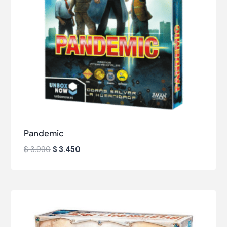
Pandemic
$
3.990
$
3.450