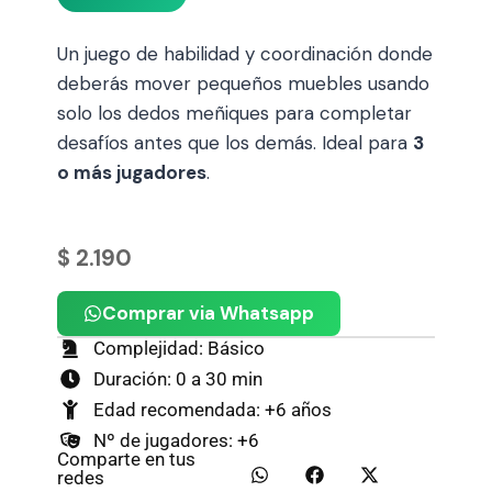
Un juego de habilidad y coordinación donde
deberás mover pequeños muebles usando
solo los dedos meñiques para completar
desafíos antes que los demás. Ideal para
3
o más jugadores
.
$
2.190
Comprar via Whatsapp
Complejidad: Básico
Duración: 0 a 30 min
Edad recomendada: +6 años
Nº de jugadores: +6
Comparte en tus
redes