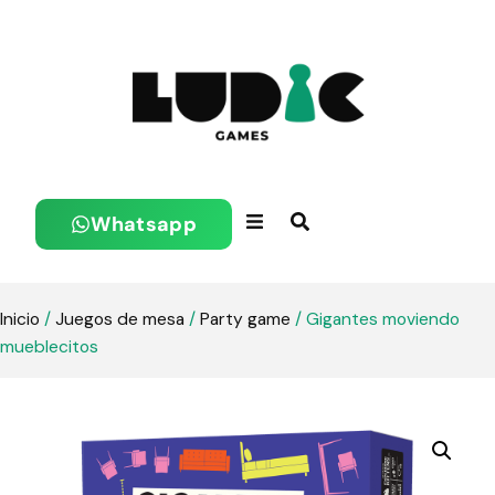
Whatsapp
Inicio
/
Juegos de mesa
/
Party game
/ Gigantes moviendo
mueblecitos