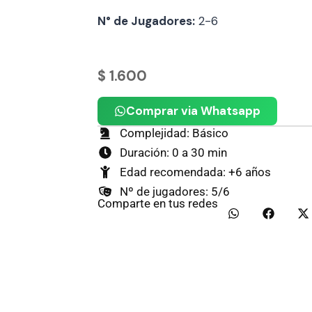
N° de Jugadores:
2-6
$
1.600
Comprar via Whatsapp
Complejidad: Básico
Duración: 0 a 30 min
Edad recomendada: +6 años
Nº de jugadores: 5/6
Comparte en tus redes