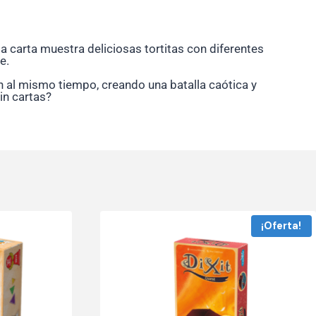
da carta muestra deliciosas tortitas con diferentes
e.
n al mismo tiempo, creando una batalla caótica y
in cartas?
¡Oferta!