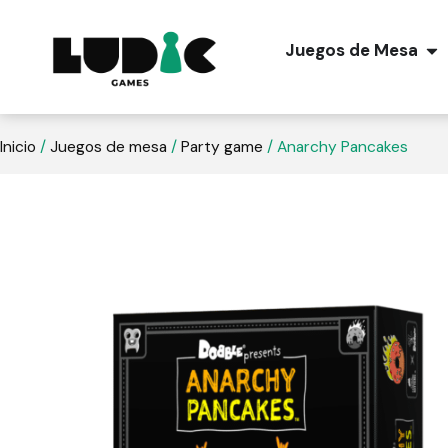
Juegos de Mesa
Inicio
/
Juegos de mesa
/
Party game
/ Anarchy Pancakes