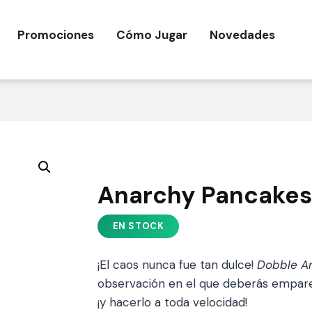
Promociones
Cómo Jugar
Novedades
Anarchy Pancakes
¡El caos nunca fue tan dulce!
Dobble A
observación en el que deberás emparej
¡y hacerlo a toda velocidad!