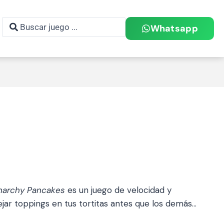
Whatsapp
narchy Pancakes
es un juego de velocidad y
ar toppings en tus tortitas antes que los demás…