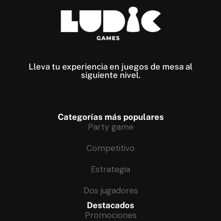
Lleva tu experiencia en juegos de mesa al
siguiente nivel​.
Categorías más populares
Party game
Competitivo
Estrategia
Dos jugadores
Destacados
Promociones