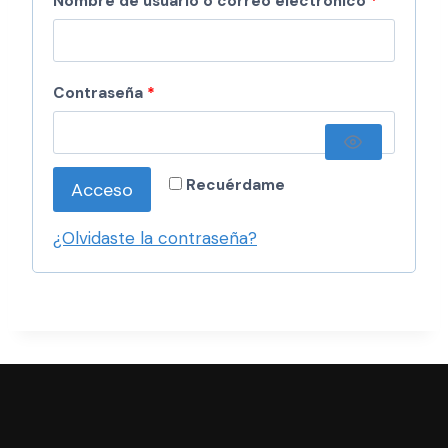
Nombre de usuario o correo electrónico
*
Contraseña
*
Recuérdame
Acceso
¿Olvidaste la contraseña?