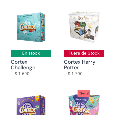
En stock
Fuera de Stock
Cortex
Cortex Harry
Challenge
Potter
$
1.690
$
1.790
Oferta!