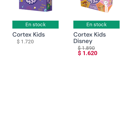
En stock
En stock
Cortex Kids
Cortex Kids
Disney
$
1.720
$
1.890
$
1.620