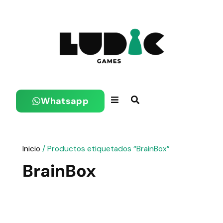
Whatsapp
Inicio
/ Productos etiquetados “BrainBox”
BrainBox